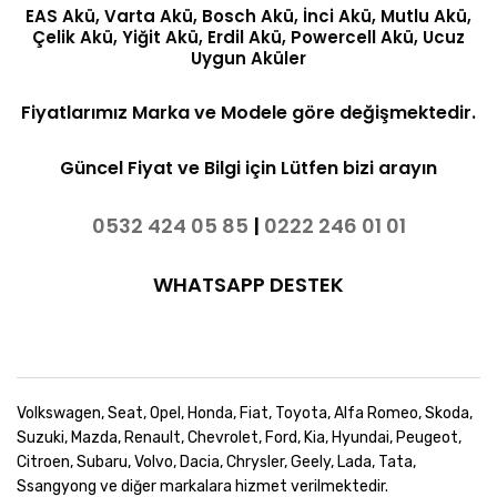
EAS Akü, Varta Akü, Bosch Akü, İnci Akü, Mutlu Akü,
Çelik Akü, Yiğit Akü, Erdil Akü, Powercell Akü, Ucuz
Uygun Aküler
Fiyatlarımız Marka ve Modele göre değişmektedir.
Güncel Fiyat ve Bilgi için Lütfen bizi arayın
0532 424 05 85
|
0222 246 01 01
WHATSAPP DESTEK
Volkswagen, Seat, Opel, Honda, Fiat, Toyota, Alfa Romeo, Skoda,
Suzuki, Mazda, Renault, Chevrolet, Ford, Kia, Hyundai, Peugeot,
Citroen, Subaru, Volvo, Dacia, Chrysler, Geely, Lada, Tata,
Ssangyong ve diğer markalara hizmet verilmektedir.