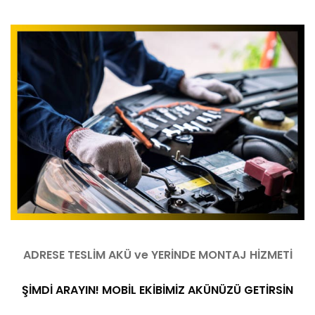
ADRESE TESLİM AKÜ ve YERİNDE MONTAJ HİZMETİ
ŞİMDİ ARAYIN! MOBİL EKİBİMİZ AKÜNÜZÜ GETİRSİN