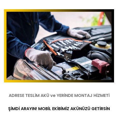
ADRESE TESLİM AKÜ ve YERİNDE MONTAJ HİZMETİ
ŞİMDİ ARAYIN! MOBİL EKİBİMİZ AKÜNÜZÜ GETİRSİN