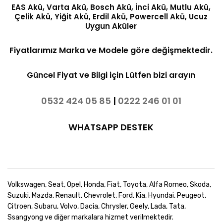
EAS Akü, Varta Akü, Bosch Akü, İnci Akü, Mutlu Akü,
Çelik Akü, Yiğit Akü, Erdil Akü, Powercell Akü, Ucuz
Uygun Aküler
Fiyatlarımız Marka ve Modele göre değişmektedir.
Güncel Fiyat ve Bilgi için Lütfen bizi arayın
0532 424 05 85
|
0222 246 01 01
WHATSAPP DESTEK
Volkswagen, Seat, Opel, Honda, Fiat, Toyota, Alfa Romeo, Skoda,
Suzuki, Mazda, Renault, Chevrolet, Ford, Kia, Hyundai, Peugeot,
Citroen, Subaru, Volvo, Dacia, Chrysler, Geely, Lada, Tata,
Ssangyong ve diğer markalara hizmet verilmektedir.