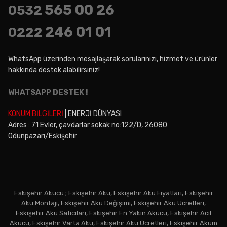
565 00 26
0532
246 01 01
0222
WhatsApp üzerinden mesajlaşarak sorularınızı, hizmet ve ürünler
hakkında destek alabilirsiniz!
WHATSAPP DESTEK !
KONUM BİLGİLERİ
| ENERJİ DÜNYASI
Adres : 71 Evler, çavdarlar sokak no:122/D, 26080
Odunpazarı/Eskişehir
Eskişehir Akücü ; Eskişehir Akü, Eskişehir Akü Fiyatları, Eskişehir
Akü Montajı, Eskişehir Akü Değişimi, Eskişehir Akü Ücretleri,
Eskişehir Akü Satıcıları, Eskişehir En Yakın Akücü, Eskişehir Acil
Akücü, Eskişehir Varta Akü, Eskişehir Akü Ücretleri, Eskişehir Aküm