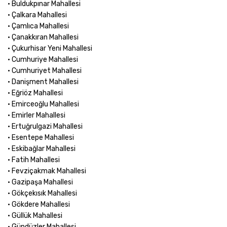
• Buldukpınar Mahallesi
• Çalkara Mahallesi
• Çamlıca Mahallesi
• Çanakkıran Mahallesi
• Çukurhisar Yeni Mahallesi
• Cumhuriye Mahallesi
• Cumhuriyet Mahallesi
• Danişment Mahallesi
• Eğriöz Mahallesi
• Emirceoğlu Mahallesi
• Emirler Mahallesi
• Ertuğrulgazi Mahallesi
• Esentepe Mahallesi
• Eskibağlar Mahallesi
• Fatih Mahallesi
• Fevziçakmak Mahallesi
• Gazipaşa Mahallesi
• Gökçekısık Mahallesi
• Gökdere Mahallesi
• Güllük Mahallesi
• Gündüzler Mahallesi