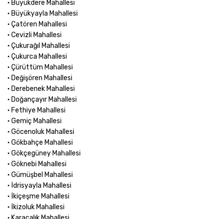
• Büyükdere Mahallesi
• Büyükyayla Mahallesi
• Çatören Mahallesi
• Cevizli Mahallesi
• Çukurağıl Mahallesi
• Çukurca Mahallesi
• Çürüttüm Mahallesi
• Değişören Mahallesi
• Derebenek Mahallesi
• Doğançayır Mahallesi
• Fethiye Mahallesi
• Gemiç Mahallesi
• Göcenoluk Mahallesi
• Gökbahçe Mahallesi
• Gökçegüney Mahallesi
• Göknebi Mahallesi
• Gümüşbel Mahallesi
• İdrisyayla Mahallesi
• İkiçeşme Mahallesi
• İkizoluk Mahallesi
• Karacalık Mahallesi