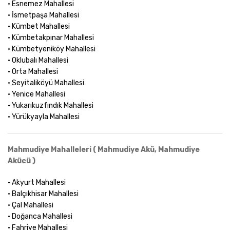
• Esnemez Mahallesi
• İsmetpaşa Mahallesi
• Kümbet Mahallesi
• Kümbetakpınar Mahallesi
• Kümbetyeniköy Mahallesi
• Oklubalı Mahallesi
• Orta Mahallesi
• Seyitaliköyü Mahallesi
• Yenice Mahallesi
• Yukarıkuzfındık Mahallesi
• Yürükyayla Mahallesi
Mahmudiye Mahalleleri ( Mahmudiye Akü, Mahmudiye
Akücü )
• Akyurt Mahallesi
• Balçıkhisar Mahallesi
• Çal Mahallesi
• Doğanca Mahallesi
• Fahriye Mahallesi