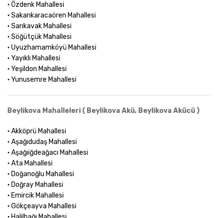
• Özdenk Mahallesi
• Sakarıkaracaören Mahallesi
• Sarıkavak Mahallesi
• Söğütçük Mahallesi
• Uyuzhamamköyü Mahallesi
• Yayıklı Mahallesi
• Yeşildon Mahallesi
• Yunusemre Mahallesi
Beylikova Mahalleleri ( Beylikova Akü, Beylikova Akücü )
• Akköprü Mahallesi
• Aşağıdudaş Mahallesi
• Aşağıiğdeağacı Mahallesi
• Ata Mahallesi
• Doğanoğlu Mahallesi
• Doğray Mahallesi
• Emircik Mahallesi
• Gökçeayva Mahallesi
• Halilbağı Mahallesi