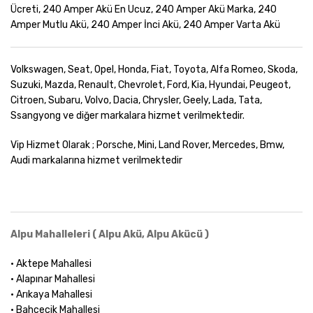
Ücreti, 240 Amper Akü En Ucuz, 240 Amper Akü Marka, 240
Amper Mutlu Akü, 240 Amper İnci Akü, 240 Amper Varta Akü
Volkswagen, Seat, Opel, Honda, Fiat, Toyota, Alfa Romeo, Skoda,
Suzuki, Mazda, Renault, Chevrolet, Ford, Kia, Hyundai, Peugeot,
Citroen, Subaru, Volvo, Dacia, Chrysler, Geely, Lada, Tata,
Ssangyong ve diğer markalara hizmet verilmektedir.
Vip Hizmet Olarak ; Porsche, Mini, Land Rover, Mercedes, Bmw,
Audi markalarına hizmet verilmektedir
Alpu Mahalleleri ( Alpu Akü, Alpu Akücü )
• Aktepe Mahallesi
• Alapınar Mahallesi
• Arıkaya Mahallesi
• Bahçecik Mahallesi