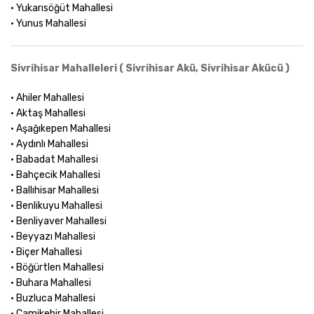
• Yukarısöğüt Mahallesi
• Yunus Mahallesi
Sivrihisar Mahalleleri ( Sivrihisar Akü, Sivrihisar Akücü )
• Ahiler Mahallesi
• Aktaş Mahallesi
• Aşağıkepen Mahallesi
• Aydınlı Mahallesi
• Babadat Mahallesi
• Bahçecik Mahallesi
• Ballıhisar Mahallesi
• Benlikuyu Mahallesi
• Benliyaver Mahallesi
• Beyyazı Mahallesi
• Biçer Mahallesi
• Böğürtlen Mahallesi
• Buhara Mahallesi
• Buzluca Mahallesi
• Camikebir Mahallesi