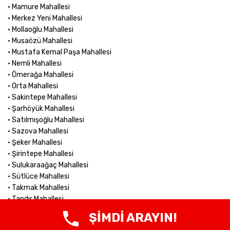
• Mamure Mahallesi
• Merkez Yeni Mahallesi
• Mollaoğlu Mahallesi
• Musaözü Mahallesi
• Mustafa Kemal Paşa Mahallesi
• Nemli Mahallesi
• Ömerağa Mahallesi
• Orta Mahallesi
• Sakintepe Mahallesi
• Şarhöyük Mahallesi
• Satılmışoğlu Mahallesi
• Sazova Mahallesi
• Şeker Mahallesi
• Şirintepe Mahallesi
• Sulukaraağaç Mahallesi
• Sütlüce Mahallesi
• Takmak Mahallesi
• Tandır Mahallesi
• Taycılar Mahallesi
ŞİMDİ ARAYIN!
• Tekeciler Mahallesi