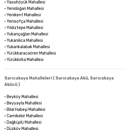
• Yassıhöyük Mahallesi
• Yenidoğan Mahallesi
• Yenikent Mahallesi
• Yenisofça Mahallesi
• Yıldıztepe Mahallesi
• Yukarıçağlan Mahallesi
• Yukarıılıca Mahallesi
• Yukarıkalabak Mahallesi
• Yürükkaracaören Mahallesi
• Yürükkırka Mahallesi
Sarıcakaya Mahalleleri ( Sarıcakaya Akü, Sarıcakaya
Akücü )
• Beyköy Mahallesi
• Beyyayla Mahallesi
• Bilal Habeşi Mahallesi
• Camikebir Mahallesi
• Dağküplü Mahallesi
• Düzköy Mahallesi