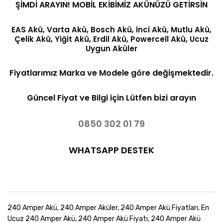
ŞİMDİ ARAYIN! MOBİL EKİBİMİZ AKÜNÜZÜ GETİRSİN
EAS Akü, Varta Akü, Bosch Akü, İnci Akü, Mutlu Akü,
Çelik Akü, Yiğit Akü, Erdil Akü, Powercell Akü, Ucuz
Uygun Aküler
Fiyatlarımız Marka ve Modele göre değişmektedir.
Güncel Fiyat ve Bilgi için Lütfen bizi arayın
0850 302 01 79
WHATSAPP DESTEK
240 Amper Akü, 240 Amper Aküler, 240 Amper Akü Fiyatları, En
Ucuz 240 Amper Akü, 240 Amper Akü Fiyatı, 240 Amper Akü