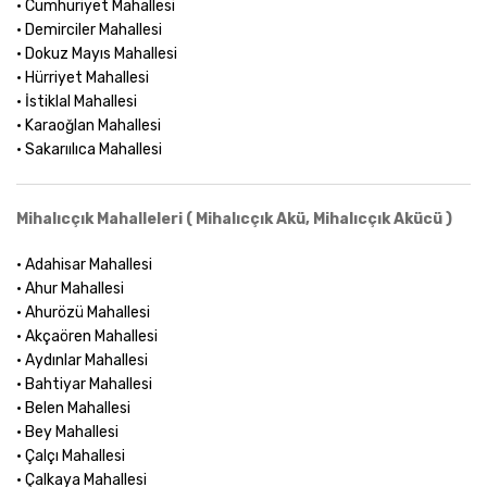
• Cumhuriyet Mahallesi
• Demirciler Mahallesi
• Dokuz Mayıs Mahallesi
• Hürriyet Mahallesi
• İstiklal Mahallesi
• Karaoğlan Mahallesi
• Sakarıılıca Mahallesi
Mihalıcçık Mahalleleri ( Mihalıcçık Akü, Mihalıcçık Akücü )
• Adahisar Mahallesi
• Ahur Mahallesi
• Ahurözü Mahallesi
• Akçaören Mahallesi
• Aydınlar Mahallesi
• Bahtiyar Mahallesi
• Belen Mahallesi
• Bey Mahallesi
• Çalçı Mahallesi
• Çalkaya Mahallesi