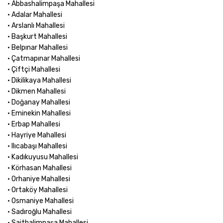
• Abbashalimpaşa Mahallesi
• Adalar Mahallesi
• Arslanlı Mahallesi
• Başkurt Mahallesi
• Belpınar Mahallesi
• Çatmapınar Mahallesi
• Çiftçi Mahallesi
• Dikilikaya Mahallesi
• Dikmen Mahallesi
• Doğanay Mahallesi
• Eminekin Mahallesi
• Erbap Mahallesi
• Hayriye Mahallesi
• Ilıcabaşı Mahallesi
• Kadıkuyusu Mahallesi
• Körhasan Mahallesi
• Orhaniye Mahallesi
• Ortaköy Mahallesi
• Osmaniye Mahallesi
• Sadıroğlu Mahallesi
• Saithalimpaşa Mahallesi