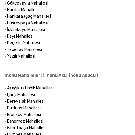
• Gökçeyayla Mahallesi
• Hacılar Mahallesi
• Hankaraağaç Mahallesi
• Hüsrevpaşa Mahallesi
• İskankuyu Mahallesi
• Kayı Mahallesi
• Peçene Mahallesi
• Tepeköy Mahallesi
• Yazılı Mahallesi
İnönü Mahalleleri ( İnönü Akü, İnönü Akücü )
• Aşağıkuzfındık Mahallesi
• Çarşı Mahallesi
• Dereyalak Mahallesi
• Dutluca Mahallesi
• Erenköy Mahallesi
• Esnemez Mahallesi
• İsmetpaşa Mahallesi
• Kümbet Mahallesi