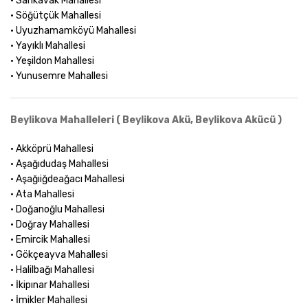
• Sarıkavak Mahallesi
• Söğütçük Mahallesi
• Uyuzhamamköyü Mahallesi
• Yayıklı Mahallesi
• Yeşildon Mahallesi
• Yunusemre Mahallesi
Beylikova Mahalleleri ( Beylikova Akü, Beylikova Akücü )
• Akköprü Mahallesi
• Aşağıdudaş Mahallesi
• Aşağıiğdeağacı Mahallesi
• Ata Mahallesi
• Doğanoğlu Mahallesi
• Doğray Mahallesi
• Emircik Mahallesi
• Gökçeayva Mahallesi
• Halilbağı Mahallesi
• İkipınar Mahallesi
• İmikler Mahallesi