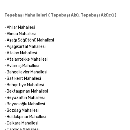
Tepebaşı Mahalleleri ( Tepebaşı Akü, Tepebaşı Akücü )
• Ahılar Mahallesi
• Alınca Mahallesi
• Aşağı Söğütönü Mahallesi
• Aşağıkartal Mahallesi
• Atalan Mahallesi
• Atalantekke Mahallesi
• Avlamış Mahallesi
• Bahçelievler Mahallesi
• Batıkent Mahallesi
• Behçetiye Mahallesi
• Bektaşpınarı Mahallesi
• Beyazaltın Mahallesi
• Boyacıoğlu Mahallesi
• Bozdağ Mahallesi
• Buldukpınar Mahallesi
• Çalkara Mahallesi
• Çamlıca Mahallesi