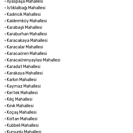
• İlyaspaşa Mahallesi
• İstiklalbağı Mahallesi
• Kadıncık Mahallesi
• Kaldırımköy Mahallesi
• Karabaşlı Mahallesi
• Karaburhan Mahallesi
• Karacakaya Mahallesi
• Karacalar Mahallesi
• Karacaören Mahallesi
• Karacaörenyaylası Mahallesi
• Karadat Mahallesi
• Karakaya Mahallesi
• Karkın Mahallesi
• Kaymaz Mahallesi
• Kertek Mahallesi
• Kılıç Mahallesi
• Kınık Mahallesi
• Koçaş Mahallesi
• Koltan Mahallesi
• Kubbeli Mahallesi
• Kurşunlu Mahallesi