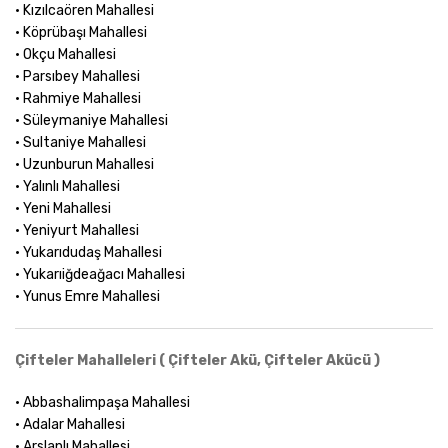
• Kızılcaören Mahallesi
• Köprübaşı Mahallesi
• Okçu Mahallesi
• Parsıbey Mahallesi
• Rahmiye Mahallesi
• Süleymaniye Mahallesi
• Sultaniye Mahallesi
• Uzunburun Mahallesi
• Yalınlı Mahallesi
• Yeni Mahallesi
• Yeniyurt Mahallesi
• Yukarıdudaş Mahallesi
• Yukarıiğdeağacı Mahallesi
• Yunus Emre Mahallesi
Çifteler Mahalleleri ( Çifteler Akü, Çifteler Akücü )
• Abbashalimpaşa Mahallesi
• Adalar Mahallesi
• Arslanlı Mahallesi