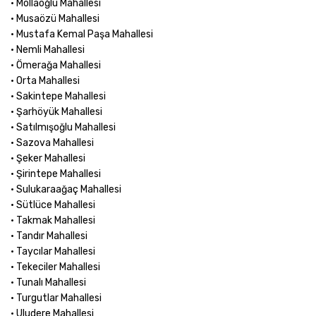
• Mollaoğlu Mahallesi
• Musaözü Mahallesi
• Mustafa Kemal Paşa Mahallesi
• Nemli Mahallesi
• Ömerağa Mahallesi
• Orta Mahallesi
• Sakintepe Mahallesi
• Şarhöyük Mahallesi
• Satılmışoğlu Mahallesi
• Sazova Mahallesi
• Şeker Mahallesi
• Şirintepe Mahallesi
• Sulukaraağaç Mahallesi
• Sütlüce Mahallesi
• Takmak Mahallesi
• Tandır Mahallesi
• Taycılar Mahallesi
• Tekeciler Mahallesi
• Tunalı Mahallesi
• Turgutlar Mahallesi
• Uludere Mahallesi