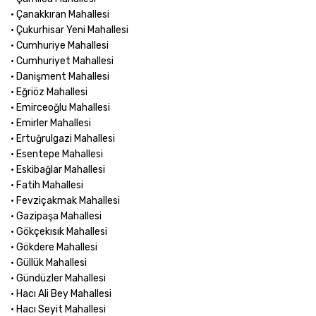
• Çanakkıran Mahallesi
• Çukurhisar Yeni Mahallesi
• Cumhuriye Mahallesi
• Cumhuriyet Mahallesi
• Danişment Mahallesi
• Eğriöz Mahallesi
• Emirceoğlu Mahallesi
• Emirler Mahallesi
• Ertuğrulgazi Mahallesi
• Esentepe Mahallesi
• Eskibağlar Mahallesi
• Fatih Mahallesi
• Fevziçakmak Mahallesi
• Gazipaşa Mahallesi
• Gökçekısık Mahallesi
• Gökdere Mahallesi
• Güllük Mahallesi
• Gündüzler Mahallesi
• Hacı Ali Bey Mahallesi
• Hacı Seyit Mahallesi