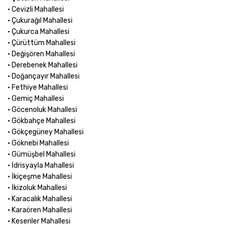
• Cevizli Mahallesi
• Çukurağıl Mahallesi
• Çukurca Mahallesi
• Çürüttüm Mahallesi
• Değişören Mahallesi
• Derebenek Mahallesi
• Doğançayır Mahallesi
• Fethiye Mahallesi
• Gemiç Mahallesi
• Göcenoluk Mahallesi
• Gökbahçe Mahallesi
• Gökçegüney Mahallesi
• Göknebi Mahallesi
• Gümüşbel Mahallesi
• İdrisyayla Mahallesi
• İkiçeşme Mahallesi
• İkizoluk Mahallesi
• Karacalık Mahallesi
• Karaören Mahallesi
• Kesenler Mahallesi