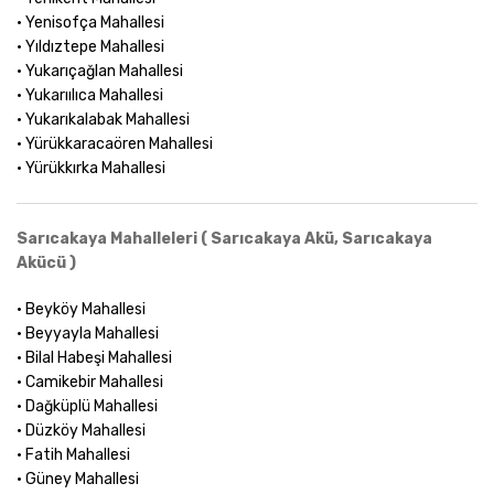
• Yenisofça Mahallesi
• Yıldıztepe Mahallesi
• Yukarıçağlan Mahallesi
• Yukarıılıca Mahallesi
• Yukarıkalabak Mahallesi
• Yürükkaracaören Mahallesi
• Yürükkırka Mahallesi
Sarıcakaya Mahalleleri ( Sarıcakaya Akü, Sarıcakaya
Akücü )
• Beyköy Mahallesi
• Beyyayla Mahallesi
• Bilal Habeşi Mahallesi
• Camikebir Mahallesi
• Dağküplü Mahallesi
• Düzköy Mahallesi
• Fatih Mahallesi
• Güney Mahallesi