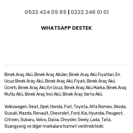
0532 424 05 85
|
0222 246 01 01
WHATSAPP DESTEK
Binek Araç Akü, Binek Araç Aküler, Binek Araç Akü Fiyatları, En
Ucuz Binek Araç Akü, Binek Araç Akü Fiyatı, Binek Araç Akü
Ücreti, Binek Araç Akü En Ucuz, Binek Araç Akü Marka, Binek Araç
Mutlu Akü, Binek Araç İnci Akü, Binek Araç Varta Akü
Volkswagen, Seat, Opel, Honda, Fiat, Toyota, Alfa Romeo, Skoda,
Suzuki, Mazda, Renault, Chevrolet, Ford, Kia, Hyundai, Peugeot,
Citroen, Subaru, Volvo, Dacia, Chrysler, Geely, Lada, Tata,
Ssangyong ve diğer markalara hizmet verilmektedir.