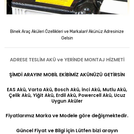
Binek Araç Aküleri Özellikleri ve Markaları! Akünüz Adresinize
Gelsin
ADRESE TESLİM AKÜ ve YERİNDE MONTAJ HİZMETİ
ŞİMDİ ARAYIN! MOBİL EKİBİMİZ AKÜNÜZÜ GETİRSİN
EAS Akü, Varta Akü, Bosch Akü, İnci Akü, Mutlu Akü,
Çelik Akü, Yiğit Akü, Erdil Akü, Powercell Akü, Ucuz
Uygun Aküler
Fiyatlarımız Marka ve Modele göre değişmektedir.
Güncel Fiyat ve Bilgi için Lütfen bizi arayın