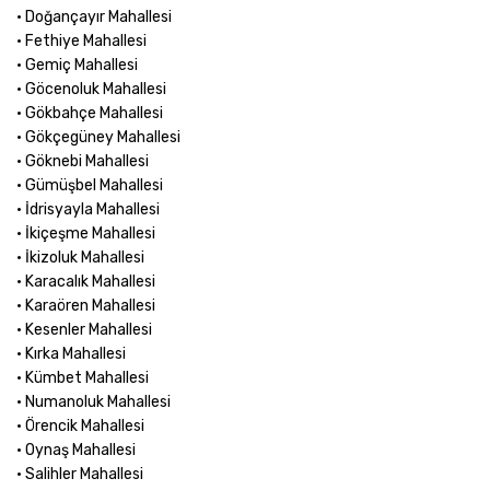
• Doğançayır Mahallesi
• Fethiye Mahallesi
• Gemiç Mahallesi
• Göcenoluk Mahallesi
• Gökbahçe Mahallesi
• Gökçegüney Mahallesi
• Göknebi Mahallesi
• Gümüşbel Mahallesi
• İdrisyayla Mahallesi
• İkiçeşme Mahallesi
• İkizoluk Mahallesi
• Karacalık Mahallesi
• Karaören Mahallesi
• Kesenler Mahallesi
• Kırka Mahallesi
• Kümbet Mahallesi
• Numanoluk Mahallesi
• Örencik Mahallesi
• Oynaş Mahallesi
• Salihler Mahallesi