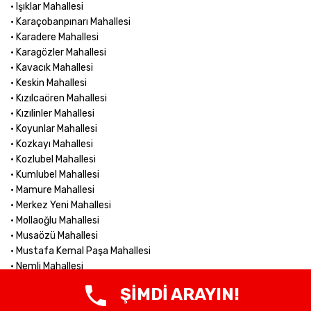
• Işıklar Mahallesi
• Karaçobanpınarı Mahallesi
• Karadere Mahallesi
• Karagözler Mahallesi
• Kavacık Mahallesi
• Keskin Mahallesi
• Kızılcaören Mahallesi
• Kızılinler Mahallesi
• Koyunlar Mahallesi
• Kozkayı Mahallesi
• Kozlubel Mahallesi
• Kumlubel Mahallesi
• Mamure Mahallesi
• Merkez Yeni Mahallesi
• Mollaoğlu Mahallesi
• Musaözü Mahallesi
• Mustafa Kemal Paşa Mahallesi
• Nemli Mahallesi
• Ömerağa Mahallesi
ŞİMDİ ARAYIN!
• Orta Mahallesi