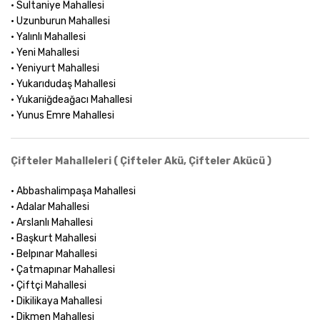
• Sultaniye Mahallesi
• Uzunburun Mahallesi
• Yalınlı Mahallesi
• Yeni Mahallesi
• Yeniyurt Mahallesi
• Yukarıdudaş Mahallesi
• Yukarıiğdeağacı Mahallesi
• Yunus Emre Mahallesi
Çifteler Mahalleleri ( Çifteler Akü, Çifteler Akücü )
• Abbashalimpaşa Mahallesi
• Adalar Mahallesi
• Arslanlı Mahallesi
• Başkurt Mahallesi
• Belpınar Mahallesi
• Çatmapınar Mahallesi
• Çiftçi Mahallesi
• Dikilikaya Mahallesi
• Dikmen Mahallesi