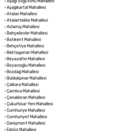
• Aşağı Söğütönü Mahallesi
• Aşağıkartal Mahallesi
• Atalan Mahallesi
• Atalantekke Mahallesi
• Avlamış Mahallesi
• Bahçelievler Mahallesi
• Batıkent Mahallesi
• Behçetiye Mahallesi
• Bektaşpınarı Mahallesi
• Beyazaltın Mahallesi
• Boyacıoğlu Mahallesi
• Bozdağ Mahallesi
• Buldukpınar Mahallesi
• Çalkara Mahallesi
• Çamlıca Mahallesi
• Çanakkıran Mahallesi
• Çukurhisar Yeni Mahallesi
• Cumhuriye Mahallesi
• Cumhuriyet Mahallesi
• Danişment Mahallesi
• Eğriöz Mahallesi