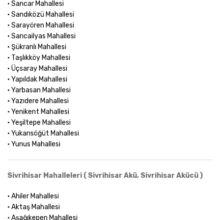
• Sancar Mahallesi
• Sandıközü Mahallesi
• Sarayören Mahallesi
• Sarıcailyas Mahallesi
• Şükranlı Mahallesi
• Taşlıkköy Mahallesi
• Üçsaray Mahallesi
• Yapıldak Mahallesi
• Yarbasan Mahallesi
• Yazıdere Mahallesi
• Yenikent Mahallesi
• Yeşiltepe Mahallesi
• Yukarısöğüt Mahallesi
• Yunus Mahallesi
Sivrihisar Mahalleleri ( Sivrihisar Akü, Sivrihisar Akücü )
• Ahiler Mahallesi
• Aktaş Mahallesi
• Aşağıkepen Mahallesi