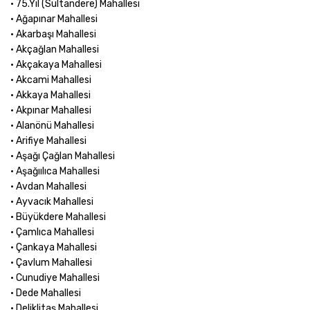
• 75.Yıl (Sultandere) Mahallesi
• Ağapınar Mahallesi
• Akarbaşı Mahallesi
• Akçağlan Mahallesi
• Akçakaya Mahallesi
• Akcami Mahallesi
• Akkaya Mahallesi
• Akpınar Mahallesi
• Alanönü Mahallesi
• Arifiye Mahallesi
• Aşağı Çağlan Mahallesi
• Aşağıılıca Mahallesi
• Avdan Mahallesi
• Ayvacık Mahallesi
• Büyükdere Mahallesi
• Çamlıca Mahallesi
• Çankaya Mahallesi
• Çavlum Mahallesi
• Cunudiye Mahallesi
• Dede Mahallesi
• Deliklitaş Mahallesi