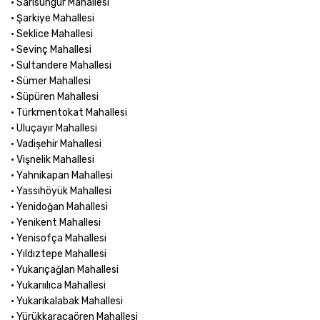
• Sarısungur Mahallesi
• Şarkiye Mahallesi
• Seklice Mahallesi
• Sevinç Mahallesi
• Sultandere Mahallesi
• Sümer Mahallesi
• Süpüren Mahallesi
• Türkmentokat Mahallesi
• Uluçayır Mahallesi
• Vadişehir Mahallesi
• Vişnelik Mahallesi
• Yahnikapan Mahallesi
• Yassıhöyük Mahallesi
• Yenidoğan Mahallesi
• Yenikent Mahallesi
• Yenisofça Mahallesi
• Yıldıztepe Mahallesi
• Yukarıçağlan Mahallesi
• Yukarıılıca Mahallesi
• Yukarıkalabak Mahallesi
• Yürükkaracaören Mahallesi