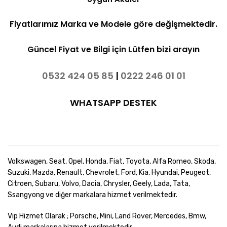
Fiyatlarımız Marka ve Modele göre değişmektedir.
Güncel Fiyat ve Bilgi için Lütfen bizi arayın
0532 424 05 85
|
0222 246 01 01
WHATSAPP DESTEK
Volkswagen, Seat, Opel, Honda, Fiat, Toyota, Alfa Romeo, Skoda,
Suzuki, Mazda, Renault, Chevrolet, Ford, Kia, Hyundai, Peugeot,
Citroen, Subaru, Volvo, Dacia, Chrysler, Geely, Lada, Tata,
Ssangyong ve diğer markalara hizmet verilmektedir.
Vip Hizmet Olarak ; Porsche, Mini, Land Rover, Mercedes, Bmw,