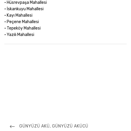
• Hüsrevpaşa Mahallesi
• İskankuyu Mahallesi
• Kayı Mahallesi
• Peçene Mahallesi
• Tepeköy Mahallesi
• Yazılı Mahallesi
Yazı
gezinmesi
PREVIOUS
GÜNYÜZÜ AKÜ, GÜNYÜZÜ AKÜCÜ