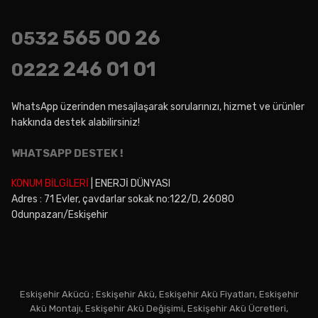
565 00 26
0532
246 01 01
0222
WhatsApp üzerinden mesajlaşarak sorularınızı, hizmet ve ürünler
hakkında destek alabilirsiniz!
WHATSAPP DESTEK !
KONUM BİLGİLERİ
| ENERJİ DÜNYASI
Adres : 71 Evler, çavdarlar sokak no:122/D, 26080
Odunpazarı/Eskişehir
Eskişehir Akücü ; Eskişehir Akü, Eskişehir Akü Fiyatları, Eskişehir
Akü Montajı, Eskişehir Akü Değişimi, Eskişehir Akü Ücretleri,