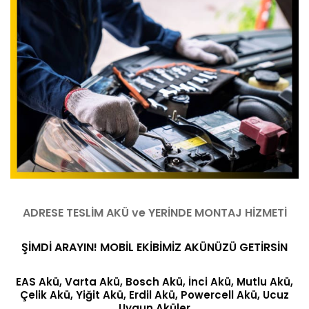
ADRESE TESLİM AKÜ ve YERİNDE MONTAJ HİZMETİ
ŞİMDİ ARAYIN! MOBİL EKİBİMİZ AKÜNÜZÜ GETİRSİN
EAS Akü, Varta Akü, Bosch Akü, İnci Akü, Mutlu Akü,
Çelik Akü, Yiğit Akü, Erdil Akü, Powercell Akü, Ucuz
Uygun Aküler