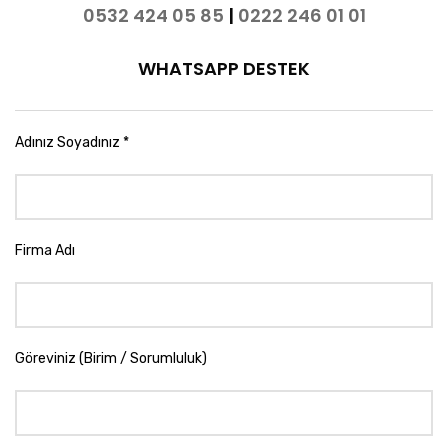
0532 424 05 85
|
0222 246 01 01
WHATSAPP DESTEK
Adınız Soyadınız *
Firma Adı
Göreviniz (Birim / Sorumluluk)