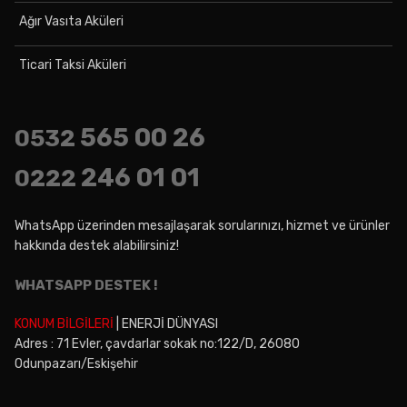
Ağır Vasıta Aküleri
Ticari Taksi Aküleri
565 00 26
0532
246 01 01
0222
WhatsApp üzerinden mesajlaşarak sorularınızı, hizmet ve ürünler
hakkında destek alabilirsiniz!
WHATSAPP DESTEK !
KONUM BİLGİLERİ
| ENERJİ DÜNYASI
Adres : 71 Evler, çavdarlar sokak no:122/D, 26080
Odunpazarı/Eskişehir