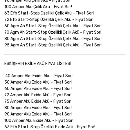
90 Amper Akü Çelik Akü –
Fiyat Sor!
100 Amper Akü Çelik Akü –
Fiyat Sor!
63 Efb Start-Stop Özellikli Çelik Akü –
Fiyat Sor!
72 Efb Start-Stop Özellikli Çelik Akü –
Fiyat Sor!
60 Agm Ah Start-Stop Özellikli Çelik Akü –
Fiyat Sor!
70 Agm Ah Start-Stop Özellikli Çelik Akü –
Fiyat Sor!
80 Agm Ah Start-Stop Özellikli Çelik Akü –
Fiyat Sor!
95 Agm Ah Start-Stop Özellikli Çelik Akü –
Fiyat Sor!
ESKİŞEHİR EXİDE AKÜ FİYAT LİSTESİ
40 Amper Akü Exide Akü –
Fiyat Sor!
50 Amper Akü Exide Akü –
Fiyat Sor!
60 Amper Akü Exide Akü –
Fiyat Sor!
72 Amper Akü Exide Akü –
Fiyat Sor!
75 Amper Akü Exide Akü –
Fiyat Sor!
80 Amper Akü Exide Akü –
Fiyat Sor!
90 Amper Akü Exide Akü –
Fiyat Sor!
100 Amper Akü Exide Akü –
Fiyat Sor!
63 Efb Start-Stop Özellikli Exide Akü –
Fiyat Sor!