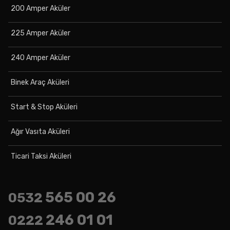
200 Amper Aküler
225 Amper Aküler
240 Amper Aküler
Binek Araç Aküleri
Start & Stop Aküleri
Ağır Vasıta Aküleri
Ticari Taksi Aküleri
565 00 26
0532
246 01 01
0222