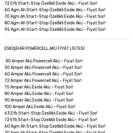
72 Efb Start-Stop Özellikli Exide Akü –
Fiyat Sor!
60 Agm Ah Start-Stop Özellikli Exide Akü –
Fiyat Sor!
70 Agm Ah Start-Stop Özellikli Exide Akü –
Fiyat Sor!
80 Agm Ah Start-Stop Özellikli Exide Akü –
Fiyat Sor!
95 Agm Ah Start-Stop Özellikli Exide Akü –
Fiyat Sor!
ESKİŞEHİR POWERCELL AKÜ FİYAT LİSTESİ
40 Amper Akü Powercell Akü –
Fiyat Sor!
50 Amper Akü Powercell Akü –
Fiyat Sor!
60 Amper Akü Powercell Akü –
Fiyat Sor!
72 Amper Akü Powercell Akü –
Fiyat Sor!
75 Amper Akü Exide Akü –
Fiyat Sor!
80 Amper Akü Exide Akü –
Fiyat Sor!
90 Amper Akü Exide Akü –
Fiyat Sor!
100 Amper Akü Exide Akü –
Fiyat Sor!
63 Efb Start-Stop Özellikli Exide Akü –
Fiyat Sor!
72 Efb Start-Stop Özellikli Exide Akü –
Fiyat Sor!
60 Agm Ah Start-Stop Özellikli Exide Akü –
Fiyat Sor!
70 Agm Ah Start-Stop Özellikli Exide Akü –
Fiyat Sor!