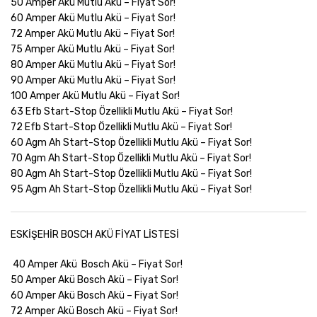
50 Amper Akü Mutlu Akü –
Fiyat Sor!
60 Amper Akü Mutlu Akü –
Fiyat Sor!
72 Amper Akü Mutlu Akü –
Fiyat Sor!
75 Amper Akü Mutlu Akü –
Fiyat Sor!
80 Amper Akü Mutlu Akü –
Fiyat Sor!
90 Amper Akü Mutlu Akü –
Fiyat Sor!
100 Amper Akü Mutlu Akü –
Fiyat Sor!
63 Efb Start-Stop Özellikli Mutlu Akü –
Fiyat Sor!
72 Efb Start-Stop Özellikli Mutlu Akü –
Fiyat Sor!
60 Agm Ah Start-Stop Özellikli Mutlu Akü –
Fiyat Sor!
70 Agm Ah Start-Stop Özellikli Mutlu Akü –
Fiyat Sor!
80 Agm Ah Start-Stop Özellikli Mutlu Akü –
Fiyat Sor!
95 Agm Ah Start-Stop Özellikli Mutlu Akü –
Fiyat Sor!
ESKİŞEHİR BOSCH AKÜ FİYAT LİSTESİ
40 Amper Akü Bosch Akü –
Fiyat Sor!
50 Amper Akü Bosch Akü –
Fiyat Sor!
60 Amper Akü Bosch Akü –
Fiyat Sor!
72 Amper Akü Bosch Akü –
Fiyat Sor!