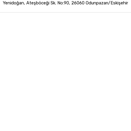
Yenidoğan, Ateşböceği Sk. No:90, 26060 Odunpazarı/Eskişehir