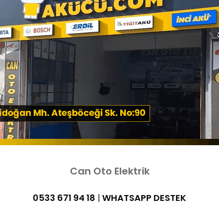
Can Oto Elektrik
0533 671 94 18
|
WHATSAPP DESTEK