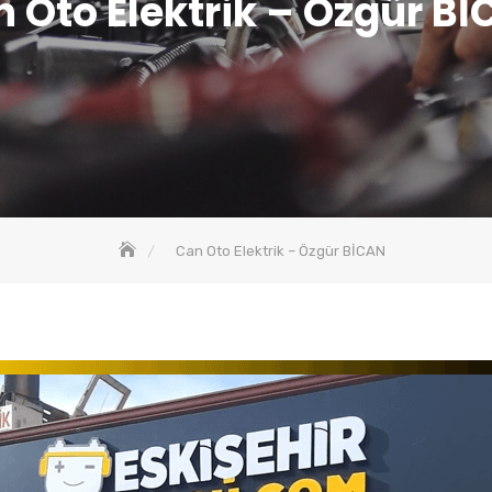
 Oto Elektrik – Özgür B
Can Oto Elektrik – Özgür BİCAN