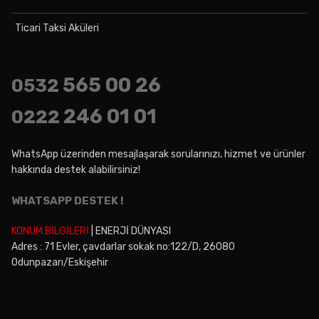
Ticari Taksi Aküleri
565 00 26
0532
246 01 01
0222
WhatsApp üzerinden mesajlaşarak sorularınızı, hizmet ve ürünler
hakkında destek alabilirsiniz!
WHATSAPP DESTEK !
KONUM BİLGİLERİ
| ENERJİ DÜNYASI
Adres : 71 Evler, çavdarlar sokak no:122/D, 26080
Odunpazarı/Eskişehir