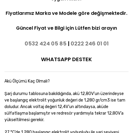
Fiyatlarımız Marka ve Modele göre değişmektedir.
Güncel Fiyat ve Bilgi için Lütfen bizi arayın
0532 424 05 85
|
0222 246 01 01
WHATSAPP DESTEK
Akü Ölçümü Kaç Olmalı?
Şarj durumu tablosuna bakıldığında, akü 12,80V’un üzerindeyse
ve başlangıç elektrolit yoğunluk değeri de 1,280 gr/cm3 ise tam
doludur. Ancak voltaj değeri 12,4V’un altındaysa, aküde
sülfatlaşma başlamıştır ve redresör yardımıyla tekrar 12,80V’a
yükseltilmesi gerekir.
27 °C’de 1,280 başlangıç elektrolit yoğunluğu ile şarj seviyesi