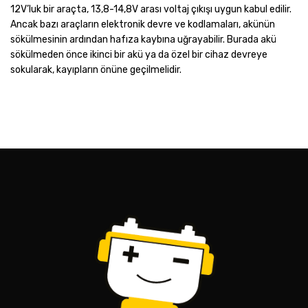
12V’luk bir araçta, 13,8-14,8V arası voltaj çıkışı uygun kabul edilir.
Ancak bazı araçların elektronik devre ve kodlamaları, akünün
sökülmesinin ardından hafıza kaybına uğrayabilir. Burada akü
sökülmeden önce ikinci bir akü ya da özel bir cihaz devreye
sokularak, kayıpların önüne geçilmelidir.