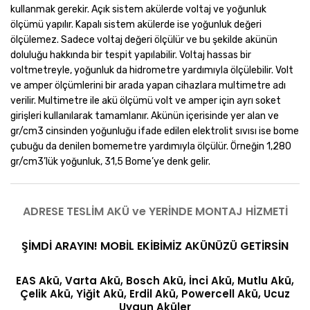
kullanmak gerekir. Açık sistem akülerde voltaj ve yoğunluk
ölçümü yapılır. Kapalı sistem akülerde ise yoğunluk değeri
ölçülemez. Sadece voltaj değeri ölçülür ve bu şekilde akünün
doluluğu hakkında bir tespit yapılabilir. Voltaj hassas bir
voltmetreyle, yoğunluk da hidrometre yardımıyla ölçülebilir. Volt
ve amper ölçümlerini bir arada yapan cihazlara multimetre adı
verilir. Multimetre ile akü ölçümü volt ve amper için ayrı soket
girişleri kullanılarak tamamlanır. Akünün içerisinde yer alan ve
gr/cm3 cinsinden yoğunluğu ifade edilen elektrolit sıvısı ise bome
çubuğu da denilen bomemetre yardımıyla ölçülür. Örneğin 1,280
gr/cm3’lük yoğunluk, 31,5 Bome’ye denk gelir.
ADRESE TESLİM AKÜ ve YERİNDE MONTAJ HİZMETİ
ŞİMDİ ARAYIN! MOBİL EKİBİMİZ AKÜNÜZÜ GETİRSİN
EAS Akü, Varta Akü, Bosch Akü, İnci Akü, Mutlu Akü,
Çelik Akü, Yiğit Akü, Erdil Akü, Powercell Akü, Ucuz
Uygun Aküler