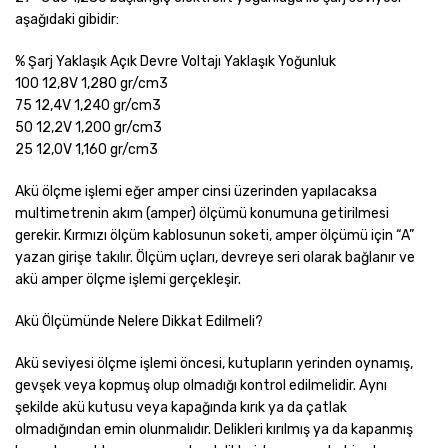
aşağıdaki gibidir:
% Şarj Yaklaşık Açık Devre Voltajı Yaklaşık Yoğunluk
100 12,8V 1,280 gr/cm3
75 12,4V 1,240 gr/cm3
50 12,2V 1,200 gr/cm3
25 12,0V 1,160 gr/cm3
Akü ölçme işlemi eğer amper cinsi üzerinden yapılacaksa
multimetrenin akım (amper) ölçümü konumuna getirilmesi
gerekir. Kırmızı ölçüm kablosunun soketi, amper ölçümü için “A”
yazan girişe takılır. Ölçüm uçları, devreye seri olarak bağlanır ve
akü amper ölçme işlemi gerçekleşir.
Akü Ölçümünde Nelere Dikkat Edilmeli?
Akü seviyesi ölçme işlemi öncesi, kutupların yerinden oynamış,
gevşek veya kopmuş olup olmadığı kontrol edilmelidir. Aynı
şekilde akü kutusu veya kapağında kırık ya da çatlak
olmadığından emin olunmalıdır. Delikleri kırılmış ya da kapanmış